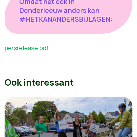
Omdat het ook in
Denderleeuw anders kan
#HETKANANDERSBIJLAGEN:
persrelease.pdf
Ook interessant