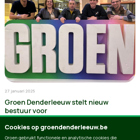
27 januari 2025
Groen Denderleeuw stelt nieuw
bestuur voor
Cookies op groendenderleeuw.be
Groen gebruikt functionele en analytische cookies die