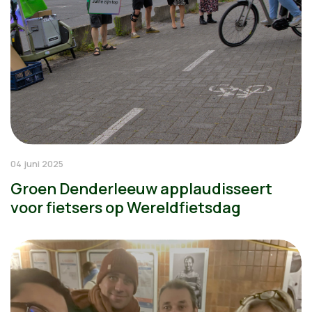
04 juni 2025
Groen Denderleeuw applaudisseert
voor fietsers op Wereldfietsdag