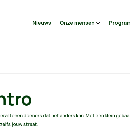
Nieuws
Onze mensen
Progra
ntro
eral tonen doeners dat het anders kan. Met een klein gebaar, 
zelfs jouw straat.