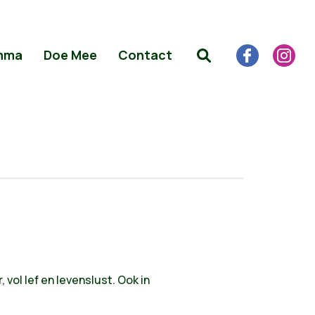
mma
Doe Mee
Contact
vol lef en levenslust. Ook in