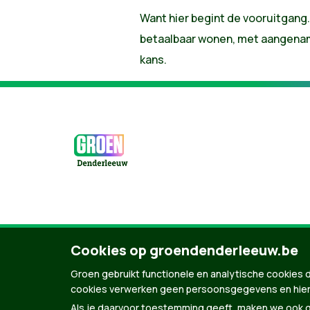
Want hier begint de vooruitgang
betaalbaar wonen, met aangename
kans.
© Copyright Groen 2026 | Gemaakt met
Natio
Cookies op groendenderleeuw.be
Groen gebruikt functionele en analytische cookies d
cookies verwerken geen persoonsgegevens en hier
Als je daarvoor toestemming geeft, maken we ook ge