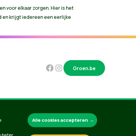
 voor elkaar zorgen. Hier is het
en krijgt iedereen een eerlijke
Groen.be
Contact
Privacybeleid
Alle cookies accepteren
e
e beter