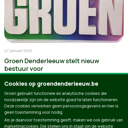
27 januari 2025
Groen Denderleeuw stelt nieuw
bestuur voor
Cookies op groendenderleeuw.be
Groen gebruikt functionele en analytische cookies die
noodzakelijk zijn om de website goed te laten functioneren.
Deze cookies verwerken geen persoonsgegevens en hier is
geen toestemming voor nodig.
Als je daarvoor toestemming geeft, maken we ook gebruik van
marketingcookies. Die stellen ons in staat om de website