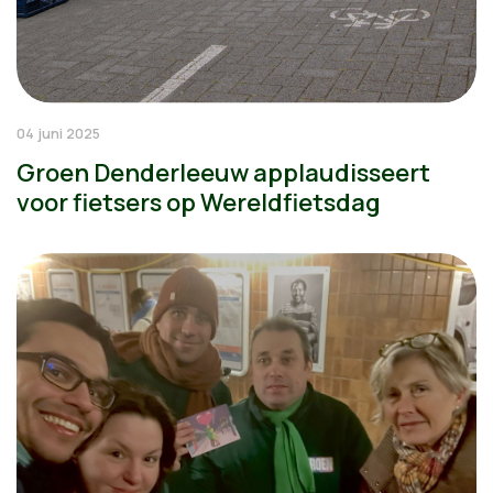
04 juni 2025
Groen Denderleeuw applaudisseert
voor fietsers op Wereldfietsdag