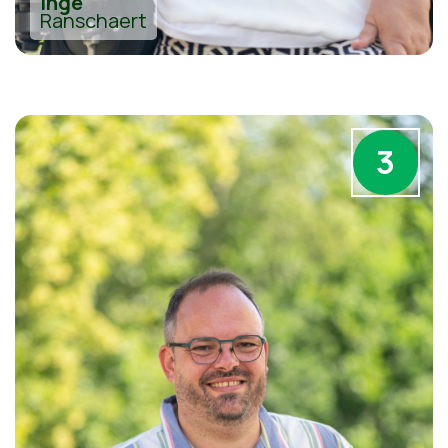
Inge
Ranschaert
3