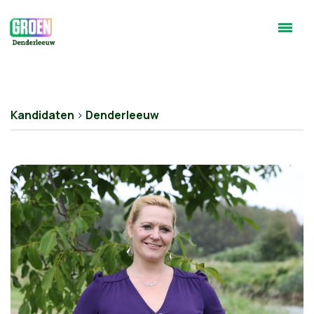
Kandidaten
>
Denderleeuw