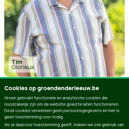
Tim
Glorieux
Cookies op groendenderleeuw.be
Groen gebruikt functionele en analytische cookies die
noodzakelijk zijn om de website goed te laten functioneren.
Alle kandidaten uit Denderleeuw
Deze cookies verwerken geen persoonsgegevens en hier is
geen toestemming voor nodig.
Als je daarvoor toestemming geeft, maken we ook gebruik van