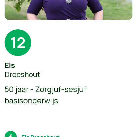
12
Els
Droeshout
50 jaar - Zorgjuf-sesjuf
basisonderwijs
Els Droeshout