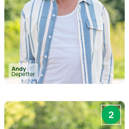
Andy
Depetter
2