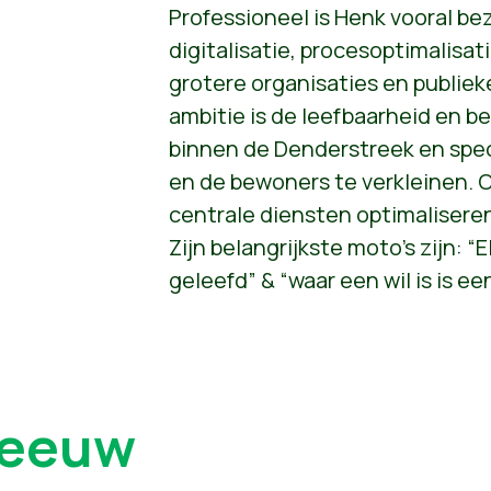
Professioneel is Henk vooral b
digitalisatie, procesoptimalis
grotere organisaties en publieke
ambitie is de leefbaarheid en b
binnen de Denderstreek en spec
en de bewoners te verkleinen. O
centrale diensten optimaliseren
Zijn belangrijkste moto’s zijn: “
geleefd” & “waar een wil is is e
leeuw