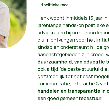
Lid politieke raad
Henk woont inmiddels 15 jaar i
jarenlange hands-on politieke er
adviesraden bij onze noorderbur
pluim ontvangen voor het initia
sindsdien ondersteunt hij de gr
aandachtgebieden zijn breed, 
duurzaamheid, van
educatie 
ook altijd ”de beste stuurlui di
gezamenlijk tot het best mogel
communicatie, interactie & ver
handelen en transparantie in
een goed gemeentebestuur.