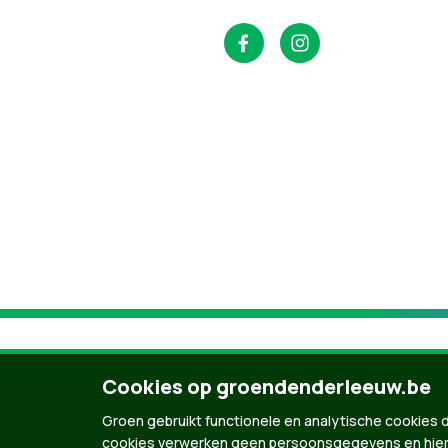
Cookies op groendenderleeuw.be
Groen gebruikt functionele en analytische cookies d
cookies verwerken geen persoonsgegevens en hier