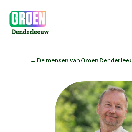
← De mensen van Groen Denderlee