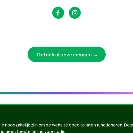
Ontdek al onze mensen
ie noodzakelijk zijn om de website goed te laten functioneren. Dez
 is geen toestemming voor nodig.