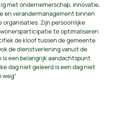
ezig met ondernemerschap, innovatie,
atie en verandermanagement binnen
 organisaties. Zijn persoonlijke
ewonersparticipatie te optimaliseren
ifiek de kloof tussen de gemeente
ok de dienstverlening vanuit de
 is een belangrijk aandachtspunt.
Elke dag niet geleerd is een dag niet
en weg”