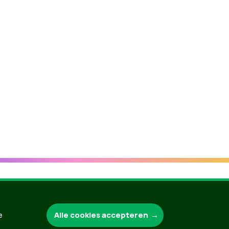
Groen.be
Alle cookies accepteren
e