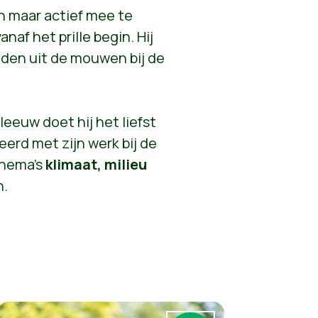
aan maar actief mee te
af het prille begin. Hij
den uit de mouwen bij de
eeuw doet hij het liefst
eerd met zijn werk bij de
thema's
klimaat, milieu
n.