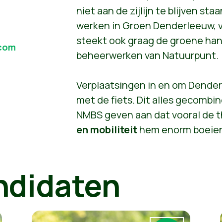
niet aan de zijlijn te blijven st
werken in Groen Denderleeuw, van
steekt ook graag de groene han
.com
beheerwerken van Natuurpunt.
Verplaatsingen in en om Denderl
met de fiets. Dit alles gecombin
NMBS geven aan dat vooral de 
en
mobiliteit
hem enorm boeie
ndidaten