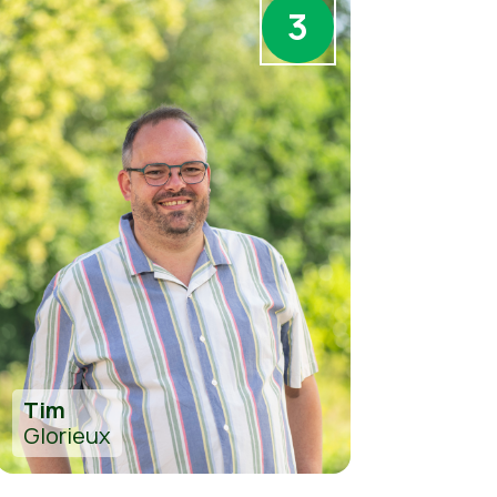
3
Tim
Glorieux