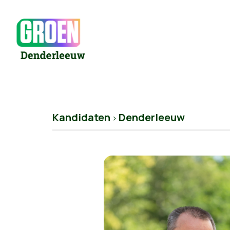
Kandidaten
Denderleeuw
>