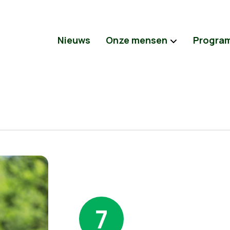
Nieuws
Onze mensen
Progra
7