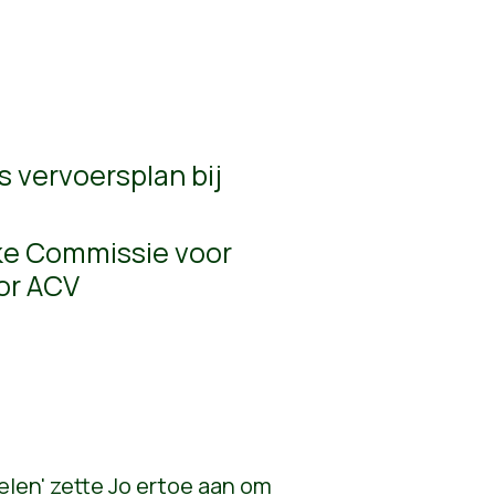
s vervoersplan bij
ke Commissie voor
or ACV
elen' zette Jo ertoe aan om