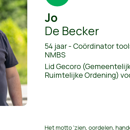
Jo
De Becker
54 jaar - Coördinator tool
NMBS
Lid Gecoro (Gemeentelij
Ruimtelijke Ordening) vo
Het motto 'zien, oordelen, hand